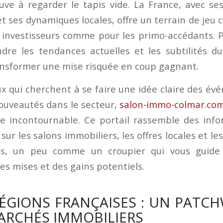
uve à regarder le tapis vide. La France, avec se
et ses dynamiques locales, offre un terrain de jeu
 investisseurs comme pour les primo-accédants. 
dre les tendances actuelles et les subtilités d
nsformer une mise risquée en coup gagnant.
x qui cherchent à se faire une idée claire des é
ouveautés dans le secteur,
salon-immo-colmar.co
ce incontournable. Ce portail rassemble des info
 sur les salons immobiliers, les offres locales et les
es, un peu comme un croupier qui vous guide
es mises et des gains potentiels.
RÉGIONS FRANÇAISES : UN PATC
ARCHÉS IMMOBILIERS