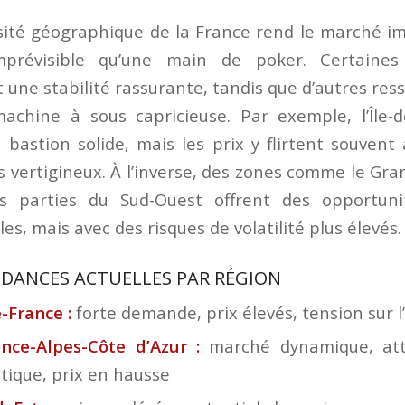
sité géographique de la France rend le marché i
mprévisible qu’une main de poker. Certaines
t une stabilité rassurante, tandis que d’autres re
achine à sous capricieuse. Par exemple, l’Île-d
 bastion solide, mais les prix y flirtent souvent
vertigineux. À l’inverse, des zones comme le Gra
es parties du Sud-Ouest offrent des opportuni
es, mais avec des risques de volatilité plus élevés.
NDANCES ACTUELLES PAR RÉGION
e-France :
forte demande, prix élevés, tension sur l’
nce-Alpes-Côte d’Azur :
marché dynamique, attr
stique, prix en hausse