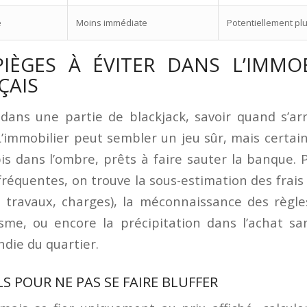
é
Moins immédiate
Potentiellement pl
PIÈGES À ÉVITER DANS L’IMMOB
ÇAIS
ans une partie de blackjack, savoir quand s’arr
 L’immobilier peut sembler un jeu sûr, mais certai
is dans l’ombre, prêts à faire sauter la banque. 
fréquentes, on trouve la sous-estimation des frai
, travaux, charges), la méconnaissance des règle
isme, ou encore la précipitation dans l’achat sa
die du quartier.
S POUR NE PAS SE FAIRE BLUFFER