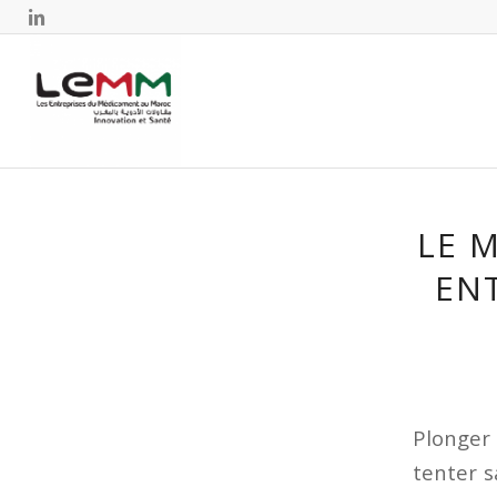
LE 
ENT
Plonger 
tenter s