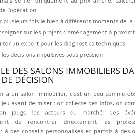
mais se fier uniquement au prix affiché, calcule
 de l’opération
er plusieurs fois le bien à différents moments de la
nseigner sur les projets d’aménagement à proximi
lter un expert pour les diagnostics techniques
r les décisions impulsives sous pression
ÔLE DES SALONS IMMOBILIERS DA
 DE DÉCISION
er à un salon immobilier, c’est un peu comme ob
 jeu avant de miser : on collecte des infos, on co
, on jauge les acteurs du marché. Ces évé
ent de rencontrer directement les profess
r à des conseils personnalisés et parfois à des o