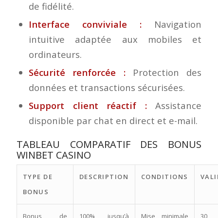
de fidélité.
Interface conviviale :
Navigation
intuitive adaptée aux mobiles et
ordinateurs.
Sécurité renforcée :
Protection des
données et transactions sécurisées.
Support client réactif :
Assistance
disponible par chat en direct et e-mail.
TABLEAU COMPARATIF DES BONUS
WINBET CASINO
TYPE DE
DESCRIPTION
CONDITIONS
VALI
BONUS
Bonus de
100% jusqu’à
Mise minimale
30 j