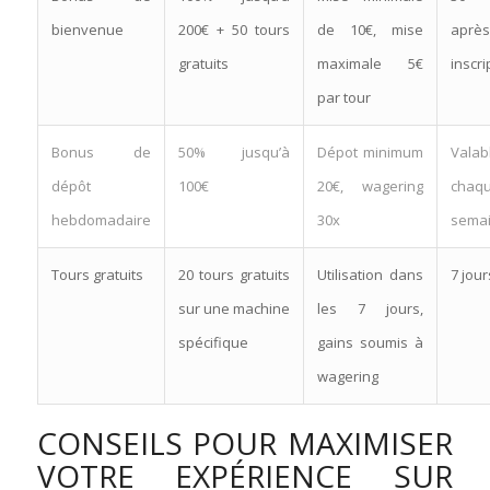
bienvenue
200€ + 50 tours
de 10€, mise
après
gratuits
maximale 5€
inscri
par tour
Bonus de
50% jusqu’à
Dépot minimum
Valab
dépôt
100€
20€, wagering
chaq
hebdomadaire
30x
sema
Tours gratuits
20 tours gratuits
Utilisation dans
7 jour
sur une machine
les 7 jours,
spécifique
gains soumis à
wagering
CONSEILS POUR MAXIMISER
VOTRE EXPÉRIENCE SUR