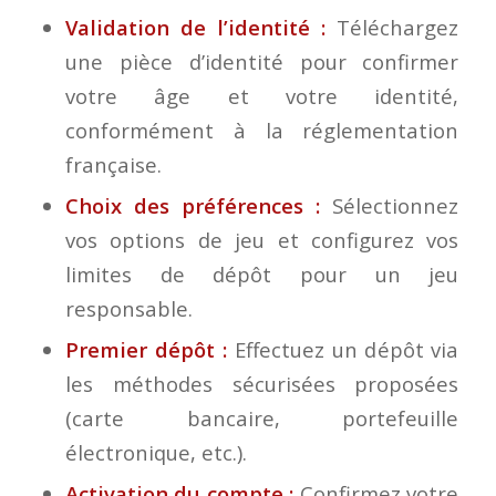
Validation de l’identité :
Téléchargez
une pièce d’identité pour confirmer
votre âge et votre identité,
conformément à la réglementation
française.
Choix des préférences :
Sélectionnez
vos options de jeu et configurez vos
limites de dépôt pour un jeu
responsable.
Premier dépôt :
Effectuez un dépôt via
les méthodes sécurisées proposées
(carte bancaire, portefeuille
électronique, etc.).
Activation du compte :
Confirmez votre