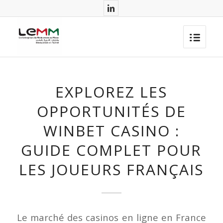
EXPLOREZ LES
OPPORTUNITÉS DE
WINBET CASINO :
GUIDE COMPLET POUR
LES JOUEURS FRANÇAIS
Le marché des casinos en ligne en France