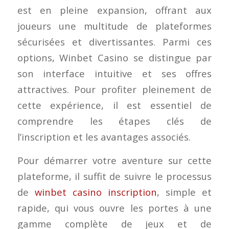
est en pleine expansion, offrant aux
joueurs une multitude de plateformes
sécurisées et divertissantes. Parmi ces
options, Winbet Casino se distingue par
son interface intuitive et ses offres
attractives. Pour profiter pleinement de
cette expérience, il est essentiel de
comprendre les étapes clés de
l’inscription et les avantages associés.
Pour démarrer votre aventure sur cette
plateforme, il suffit de suivre le processus
de
winbet casino inscription
, simple et
rapide, qui vous ouvre les portes à une
gamme complète de jeux et de