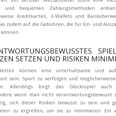
en und bequemen Zahlungsmethoden anbiet
lsweise Kreditkarten, E-Wallets und Banküberwe
ie zudem auf die Gebühren, die für Ein- und Aus
 können.
NTWORTUNGSBEWUSSTES SPIE
ZEN SETZEN UND RISIKEN MINIM
-Wetten können eine unterhaltsame und auf
keit sein, Sport zu verfolgen und möglicherweise
n. Allerdings birgt das Glücksspiel auch 
ndere wenn man nicht verantwortungsbewusst sp
htig, sich dieser Risiken bewusst zu sein und g
en zu ergreifen, um sie zu minimieren. Ein w