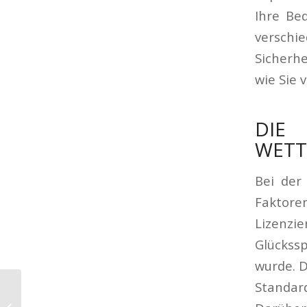
Ihre Be
versc
Sicherh
wie Sie
DI
WETT
Bei der
Faktore
Lizenzi
Glückssp
wurde. D
Standar
Estratégias e Dicas para o Sucesso