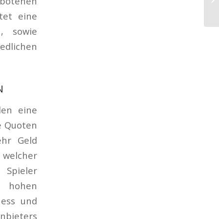
otenen
dy
tet eine
, sowie
dlichen
N
len eine
e Quoten
ehr Geld
welcher
Spieler
r hohen
ness und
nbieters