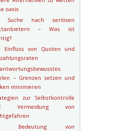
e oasis
e Suche nach seriösen
ttanbietern – Was ist
htig?
r Einfluss von Quoten und
zahlungsraten
antwortungsbewusstes
elen – Grenzen setzen und
iken minimieren
ategien zur Selbstkontrolle
nd Vermeidung von
htgefahren
ie Bedeutung von