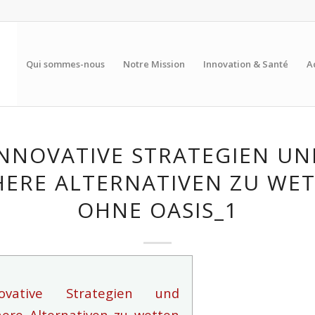
Qui sommes-nous
Notre Mission
Innovation & Santé
A
INNOVATIVE STRATEGIEN UN
HERE ALTERNATIVEN ZU WE
OHNE OASIS_1
novative Strategien und
here Alternativen zu wetten