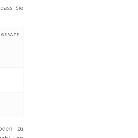
dass Sie
NGSRATE
hoden zu
zahl von