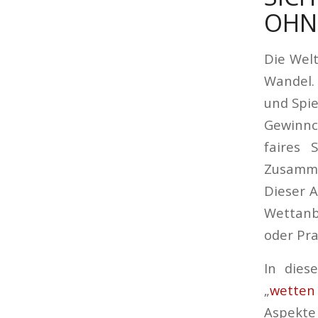
OHN
Die Welt
Wandel.
und Spi
Gewinnc
faires 
Zusamme
Dieser A
Wettanb
oder Pra
In dies
„
wette
Aspekte