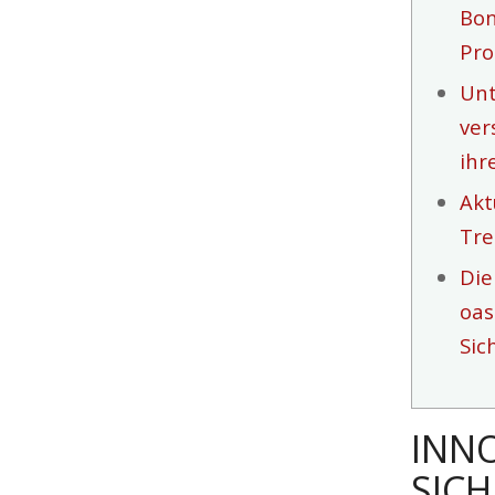
B
Pro
Un
ver
ihr
Ak
Tre
Di
oa
Sic
INN
SIC