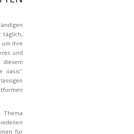
ständigen
täglich,
 um ihre
eres und
n diesem
 oasis“.
rlässigen
ttformen
em Thema
hiedenen
onen für