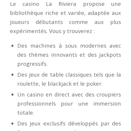
Le casino La Riviera propose une
bibliothèque riche et variée, adaptée aux
joueurs débutants comme aux plus
expérimentés. Vous y trouverez :
Des machines à sous modernes avec
des thèmes innovants et des jackpots
progressifs.
Des jeux de table classiques tels que la
roulette, le blackjack et le poker.
Un casino en direct avec des croupiers
professionnels pour une immersion
totale.
Des jeux exclusifs développés par des