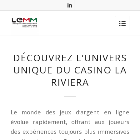
DÉCOUVREZ L’UNIVERS
UNIQUE DU CASINO LA
RIVIERA
Le monde des jeux d’argent en ligne
évolue rapidement, offrant aux joueurs
des expériences toujours plus immersives