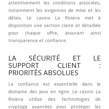
attentivement les conditions associées,
notamment les exigences de mise et les
délais. Le casino La Riviera met à
disposition une section claire et détaillée
pour chaque offre, assurant ainsi
transparence et confiance.
LA SÉCURITÉ ET LE
SUPPORT CLIENT :
PRIORITÉS ABSOLUES
La confiance est essentielle dans le
domaine des jeux en ligne. Le casino La
Riviera utilise des technologies de
cryptage avancées pour protéger les