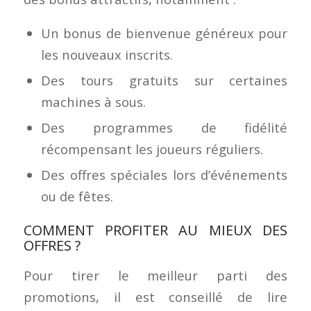
Un bonus de bienvenue généreux pour
les nouveaux inscrits.
Des tours gratuits sur certaines
machines à sous.
Des programmes de fidélité
récompensant les joueurs réguliers.
Des offres spéciales lors d’événements
ou de fêtes.
COMMENT PROFITER AU MIEUX DES
OFFRES ?
Pour tirer le meilleur parti des
promotions, il est conseillé de lire