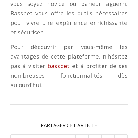
vous soyez novice ou parieur aguerri,
Bassbet vous offre les outils nécessaires
pour vivre une expérience enrichissante
et sécurisée.
Pour découvrir par vous-même les
avantages de cette plateforme, n’hésitez
pas à visiter
bassbet
et à profiter de ses
nombreuses fonctionnalités dès
aujourd’hui.
PARTAGER CET ARTICLE