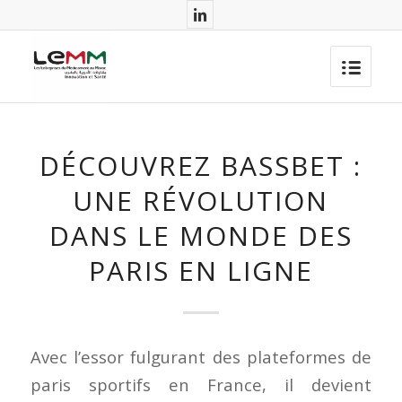
DÉCOUVREZ BASSBET :
UNE RÉVOLUTION
DANS LE MONDE DES
PARIS EN LIGNE
Avec l’essor fulgurant des plateformes de
paris sportifs en France, il devient