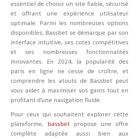
essentiel de choisir un site fiable, sécurisé
et offrant une expérience utilisateur
optimale. Parmi les nombreuses options
disponibles, Bassbet se démarque par son
interface intuitive, ses cotes compétitives
et ses nombreuses fonctionnalités
innovantes. En 2024, la popularité des
paris en ligne ne cesse de croître, et
comprendre les atouts de Bassbet peut
vous aider à maximiser vos gains tout en
profitant d’une navigation fluide.
Pour ceux qui souhaitent explorer cette
plateforme,
bassbet
propose une offre
complète adaptée aussi bien aux