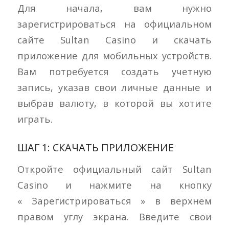
Для начала, вам нужно
зарегистрироваться на официальном
сайте Sultan Casino и скачать
приложение для мобильных устройств.
Вам потребуется создать учетную
запись, указав свои личные данные и
выбрав валюту, в которой вы хотите
играть.
ШАГ 1: СКАЧАТЬ ПРИЛОЖЕНИЕ
Откройте официальный сайт Sultan
Casino и нажмите на кнопку
« Зарегистрироваться » в верхнем
правом углу экрана. Введите свои