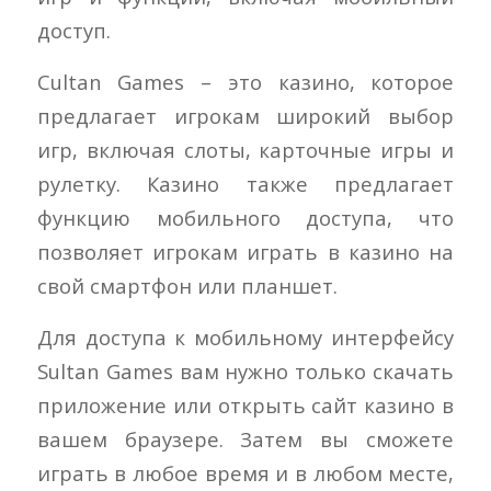
доступ.
Сultan Games – это казино, которое
предлагает игрокам широкий выбор
игр, включая слоты, карточные игры и
рулетку. Казино также предлагает
функцию мобильного доступа, что
позволяет игрокам играть в казино на
свой смартфон или планшет.
Для доступа к мобильному интерфейсу
Sultan Games вам нужно только скачать
приложение или открыть сайт казино в
вашем браузере. Затем вы сможете
играть в любое время и в любом месте,