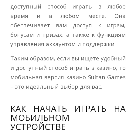
доступный способ играть в любое
время и в любом месте. Она
обеспечивает вам доступ к играм,
бонусам и призах, а также к функциям
управления аккаунтом и поддержки.
Таким образом, если вы ищете удобный
и доступный способ играть в казино, то
мобильная версия казино Sultan Games
– это идеальный выбор для вас.
КАК НАЧАТЬ ИГРАТЬ НА
МОБИЛЬНОМ
УСТРОЙСТВЕ