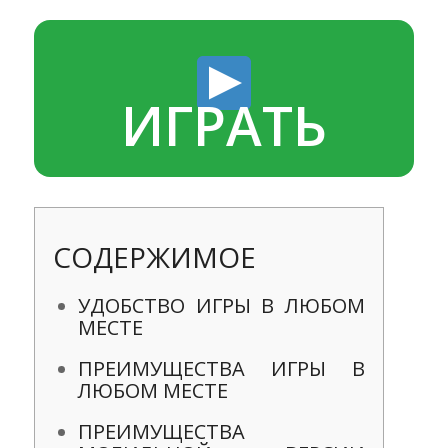
ИГРАТЬ
СОДЕРЖИМОЕ
УДОБСТВО ИГРЫ В ЛЮБОМ
МЕСТЕ
ПРЕИМУЩЕСТВА ИГРЫ В
ЛЮБОМ МЕСТЕ
ПРЕИМУЩЕСТВА