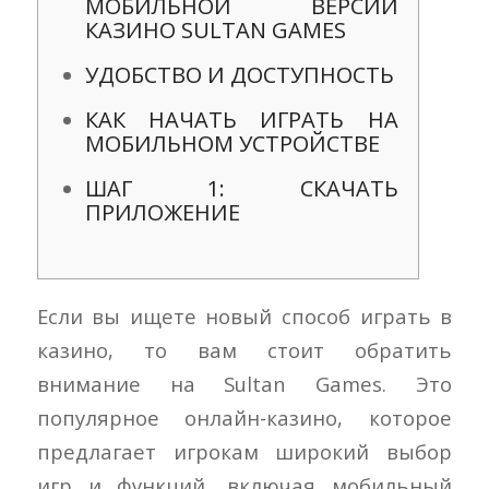
МОБИЛЬНОЙ ВЕРСИИ
КАЗИНО SULTAN GAMES
УДОБСТВО И ДОСТУПНОСТЬ
КАК НАЧАТЬ ИГРАТЬ НА
МОБИЛЬНОМ УСТРОЙСТВЕ
ШАГ 1: СКАЧАТЬ
ПРИЛОЖЕНИЕ
Если вы ищете новый способ играть в
казино, то вам стоит обратить
внимание на Sultan Games. Это
популярное онлайн-казино, которое
предлагает игрокам широкий выбор
игр и функций, включая мобильный