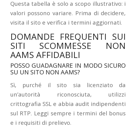
Questa tabella è solo a scopo illustrativo: i
valori possono variare. Prima di decidere,
visita il sito e verifica i termini aggiornati.
DOMANDE FREQUENTI SUI
SITI SCOMMESSE NON
AAMS AFFIDABILI
POSSO GUADAGNARE IN MODO SICURO
SU UN SITO NON AAMS?
Sì, purché il sito sia licenziato da
un’autorità riconosciuta, utilizzi
crittografia SSL e abbia audit indipendenti
sul RTP. Leggi sempre i termini del bonus
e i requisiti di prelievo.