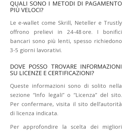
QUALI SONO I METODI DI PAGAMENTO
PIÙ VELOCI?
Le e‑wallet come Skrill, Neteller e Trustly
offrono prelievi in 24‑48 ore. I bonifici
bancari sono più lenti, spesso richiedono
3‑5 giorni lavorativi.
DOVE POSSO TROVARE INFORMAZIONI
SU LICENZE E CERTIFICAZIONI?
Queste informazioni sono di solito nella
sezione “Info legali” o “Licenza” del sito.
Per confermare, visita il sito dell’autorità
di licenza indicata.
Per approfondire la scelta dei migliori