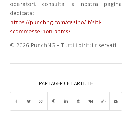
operatori, consulta la nostra pagina
dedicata:
https://punchng.com/casino/it/siti-
scommesse-non-aams/
.
© 2026 PunchNG – Tutti i diritti riservati.
PARTAGER CET ARTICLE