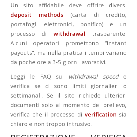
Un sito affidabile deve offrire diversi
deposit methods
(carta di credito,
portafogli elettronici, bonifico) e un
processo di
withdrawal
trasparente.
Alcuni operatori promettono “instant
payouts”, ma nella pratica i tempi variano
da poche ore a 3-5 giorni lavorativi.
Leggi le FAQ sul
withdrawal speed
e
verifica se ci sono limiti giornalieri o
settimanali. Se il sito richiede ulteriori
documenti solo al momento del prelievo,
verifica che il processo di
verification
sia
chiaro e non troppo intrusivo.