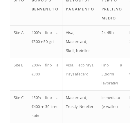
SITO
BONUS DI
METODI DI
TEMPO
BENVENUTO
PAGAMENTO
PRELIEVO
MEDIO
Site A
100% fino a
Visa,
24‑48 h
€500 + 50 giri
Mastercard,
Skrill, Neteller
Site B
200% fino a
Visa, ecoPayz,
Fino a
€300
Paysafecard
3 giorni
lavorativi
Site C
150% fino a
Mastercard,
Immediato
€400 + 30 free
Trustly, Neteller
(e‑wallet)
spin