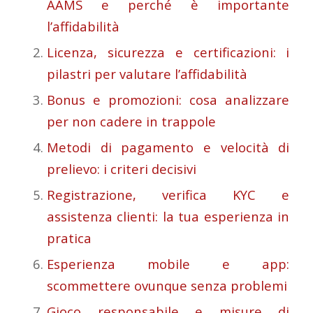
AAMS e perché è importante
l’affidabilità
Licenza, sicurezza e certificazioni: i
pilastri per valutare l’affidabilità
Bonus e promozioni: cosa analizzare
per non cadere in trappole
Metodi di pagamento e velocità di
prelievo: i criteri decisivi
Registrazione, verifica KYC e
assistenza clienti: la tua esperienza in
pratica
Esperienza mobile e app:
scommettere ovunque senza problemi
Gioco responsabile e misure di