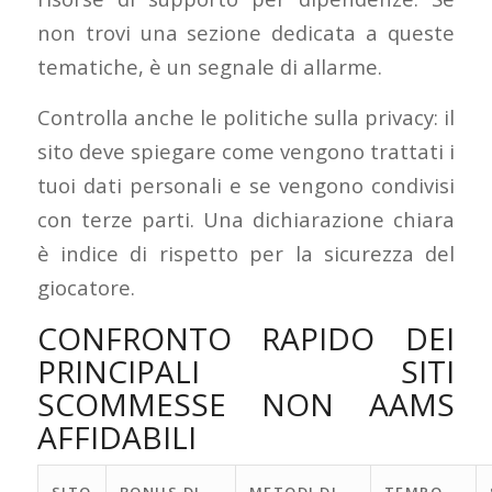
non trovi una sezione dedicata a queste
tematiche, è un segnale di allarme.
Controlla anche le politiche sulla privacy: il
sito deve spiegare come vengono trattati i
tuoi dati personali e se vengono condivisi
con terze parti. Una dichiarazione chiara
è indice di rispetto per la sicurezza del
giocatore.
CONFRONTO RAPIDO DEI
PRINCIPALI SITI
SCOMMESSE NON AAMS
AFFIDABILI