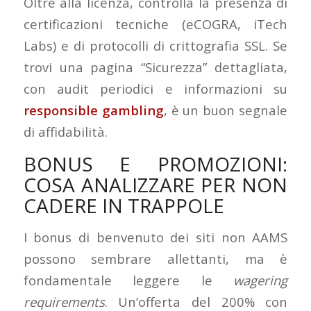
Oltre alla licenza, controlla la presenza di
certificazioni tecniche (eCOGRA, iTech
Labs) e di protocolli di crittografia SSL. Se
trovi una pagina “Sicurezza” dettagliata,
con audit periodici e informazioni su
responsible gambling
, è un buon segnale
di affidabilità.
BONUS E PROMOZIONI:
COSA ANALIZZARE PER NON
CADERE IN TRAPPOLE
I bonus di benvenuto dei siti non AAMS
possono sembrare allettanti, ma è
fondamentale leggere le
wagering
requirements
. Un’offerta del 200% con