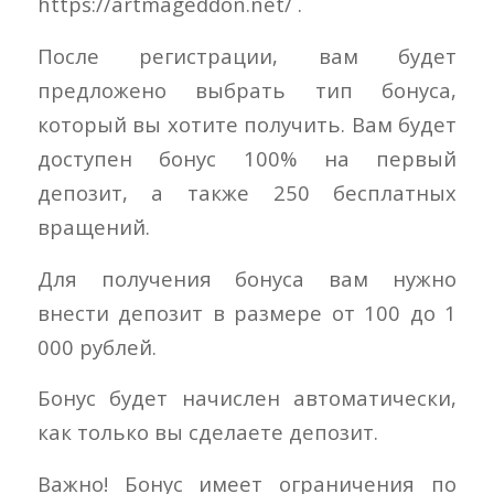
https://artmageddon.net/ .
После регистрации, вам будет
предложено выбрать тип бонуса,
который вы хотите получить. Вам будет
доступен бонус 100% на первый
депозит, а также 250 бесплатных
вращений.
Для получения бонуса вам нужно
внести депозит в размере от 100 до 1
000 рублей.
Бонус будет начислен автоматически,
как только вы сделаете депозит.
Важно! Бонус имеет ограничения по