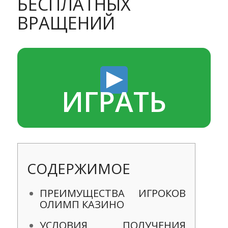
БЕСПЛАТНЫХ
ВРАЩЕНИЙ
ИГРАТЬ
СОДЕРЖИМОЕ
ПРЕИМУЩЕСТВА ИГРОКОВ
ОЛИМП КАЗИНО
УСЛОВИЯ ПОЛУЧЕНИЯ