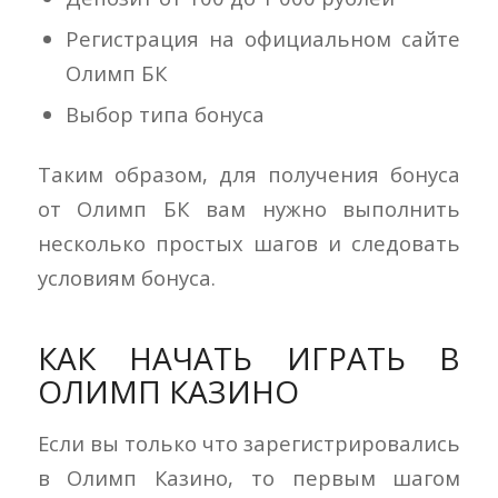
Регистрация на официальном сайте
Олимп БК
Выбор типа бонуса
Таким образом, для получения бонуса
от Олимп БК вам нужно выполнить
несколько простых шагов и следовать
условиям бонуса.
КАК НАЧАТЬ ИГРАТЬ В
ОЛИМП КАЗИНО
Если вы только что зарегистрировались
в Олимп Казино, то первым шагом