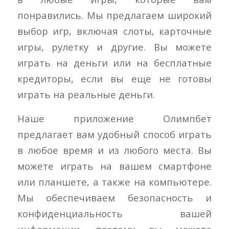
понравились. Мы предлагаем широкий
выбор игр, включая слоты, карточные
игры, рулетку и другие. Вы можете
играть на деньги или на бесплатные
кредиторы, если вы еще не готовы
играть на реальные деньги.
Наше приложение Олимпбет
предлагает вам удобный способ играть
в любое время и из любого места. Вы
можете играть на вашем смартфоне
или планшете, а также на компьютере.
Мы обеспечиваем безопасность и
конфиденциальность вашей