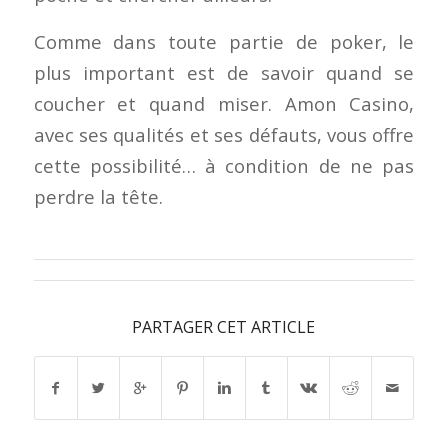
Comme dans toute partie de poker, le
plus important est de savoir quand se
coucher et quand miser. Amon Casino,
avec ses qualités et ses défauts, vous offre
cette possibilité… à condition de ne pas
perdre la tête.
PARTAGER CET ARTICLE