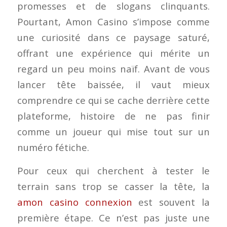
promesses et de slogans clinquants.
Pourtant, Amon Casino s’impose comme
une curiosité dans ce paysage saturé,
offrant une expérience qui mérite un
regard un peu moins naïf. Avant de vous
lancer tête baissée, il vaut mieux
comprendre ce qui se cache derrière cette
plateforme, histoire de ne pas finir
comme un joueur qui mise tout sur un
numéro fétiche.
Pour ceux qui cherchent à tester le
terrain sans trop se casser la tête, la
amon casino connexion
est souvent la
première étape. Ce n’est pas juste une