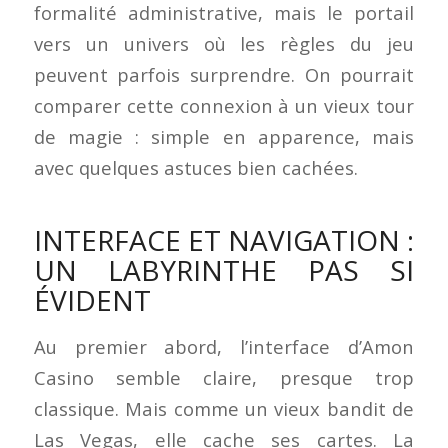
formalité administrative, mais le portail
vers un univers où les règles du jeu
peuvent parfois surprendre. On pourrait
comparer cette connexion à un vieux tour
de magie : simple en apparence, mais
avec quelques astuces bien cachées.
INTERFACE ET NAVIGATION :
UN LABYRINTHE PAS SI
ÉVIDENT
Au premier abord, l’interface d’Amon
Casino semble claire, presque trop
classique. Mais comme un vieux bandit de
Las Vegas, elle cache ses cartes. La