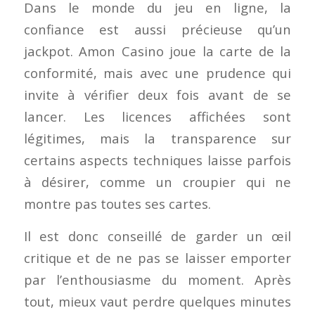
Dans le monde du jeu en ligne, la
confiance est aussi précieuse qu’un
jackpot. Amon Casino joue la carte de la
conformité, mais avec une prudence qui
invite à vérifier deux fois avant de se
lancer. Les licences affichées sont
légitimes, mais la transparence sur
certains aspects techniques laisse parfois
à désirer, comme un croupier qui ne
montre pas toutes ses cartes.
Il est donc conseillé de garder un œil
critique et de ne pas se laisser emporter
par l’enthousiasme du moment. Après
tout, mieux vaut perdre quelques minutes