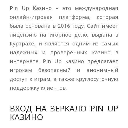
Pin Up Казино – это международная
онлайн-игровая платформа, которая
была основана в 2016 году. Сайт имеет
лицензию на игорное дело, выдана в
Куртрахе, и является одним из самых
надежных и проверенных казино в
интернете. Pin Up Казино предлагает
игрокам безопасный и анонимный
доступ к играм, а также круглосуточную
поддержку клиентов.
ВХОД НА ЗЕРКАЛО PIN UP
КАЗИНО