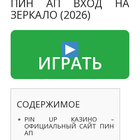
ПИН АП ВХОД НА
ЗЕРКАЛО (2026)
ИГРАТЬ
СОДЕРЖИМОЕ
PIN UP КАЗИНО –
ОФИЦИАЛЬНЫЙ САЙТ ПИН
АП