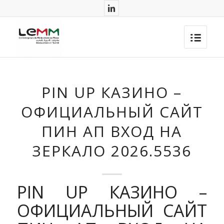
PIN UP КАЗИНО –
ОФИЦИАЛЬНЫЙ САЙТ
ПИН АП ВХОД НА
ЗЕРКАЛО 2026.5536
PIN UP КАЗИНО –
ОФИЦИАЛЬНЫЙ САЙТ