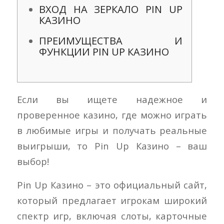
ВХОД НА ЗЕРКАЛО PIN UP
КАЗИНО
ПРЕИМУЩЕСТВА И
ФУНКЦИИ PIN UP КАЗИНО
Если вы ищете надежное и
проверенное казино, где можно играть
в любимые игры и получать реальные
выигрыши, то Pin Up Казино – ваш
выбор!
Pin Up Казино – это официальный сайт,
который предлагает игрокам широкий
спектр игр, включая слоты, карточные