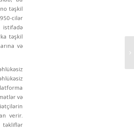
no təşkil
950-cilər
 istifadə
ka təşkil
larına və
Au
de
ac
əhlükəsiz
əhlükəsiz
platforma
mətlər və
ətçilərin
n verir.
təkliflər