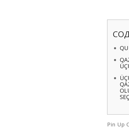
СО
QU
QA
ÜÇ
ÜÇ
QA
O
SEÇ
Pin Up C