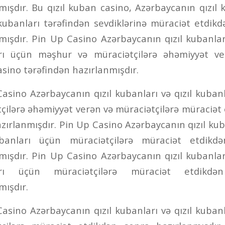
mışdır. Bu qızıl kuban casino, Azərbaycanın qızıl 
 kubanları tərəfindən sevdiklərinə müraciət etdik
mışdır. Pin Up Casino Azərbaycanın qızıl kubanları
rı üçün məşhur və müraciətçilərə əhəmiyyət ver
sino tərəfindən hazırlanmışdır.
asino Azərbaycanın qızıl kubanları və qızıl kuban
çilərə əhəmiyyət verən və müraciətçilərə müraciət
zırlanmışdır. Pin Up Casino Azərbaycanın qızıl kub
ubanları üçün müraciətçilərə müraciət etdikd
mışdır. Pin Up Casino Azərbaycanın qızıl kubanları
arı üçün müraciətçilərə müraciət etdikdə
mışdır.
asino Azərbaycanın qızıl kubanları və qızıl kuban