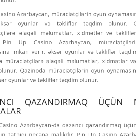
Casino Azərbaycan, müraciətçilərin oyun oynaması
əksər oyunlar və təkliflər təqdim olunur. 
çilərə əlaqəli məlumatlar, xidmətlər və təklifl
. Pin Up Casino Azərbaycan, müraciətçilər
na imkan verir, əksər oyunlar və təkliflər təqdi
 müraciətçilərə əlaqəli məlumatlar, xidmətlər və 
olunur. Qazinoda müraciətçilərin oyun oynaması
sər oyunlar və təkliflər təqdim olunur.
ANCI QAZANDIRMAQ ÜÇÜN N
ALAR
Casino Azərbaycan-da qazancı qazandırmaq üçün
rın tətbiqi necənə malikdir. Pin Up Casino Azərb