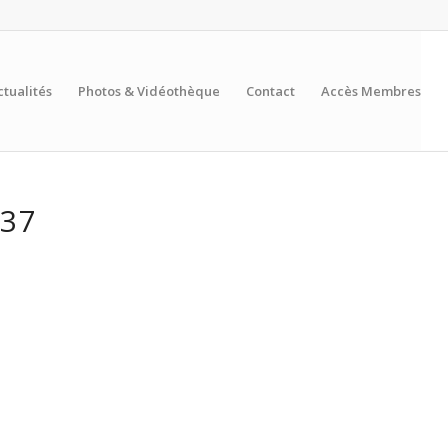
ctualités
Photos & Vidéothèque
Contact
Accès Membres
537