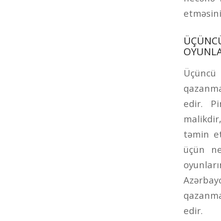
etməsini
ÜÇÜNCÜ
OYUNLA
Üçüncü 
qazanma
edir. 
malikdi
təmin e
üçün ne
oyunlar
Azərba
qazanma
edir.