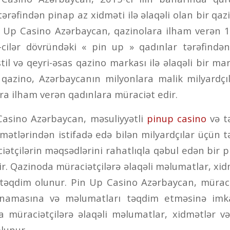
tərəfindən pinap az xidməti ilə əlaqəli olan bir qazi
n Up Casino Azərbaycan, qazinolara ilham verən 1
cilər dövründəki « pin up » qadınlar tərəfindən
til və qeyri-əsas qazino markası ilə əlaqəli bir mar
 qazino, Azərbaycanın milyonlara malik milyardçı
ra ilham verən qadınlara müraciət edir.
Casino Azərbaycan, məsuliyyətli
pinup casino
və t
mətlərindən istifadə edə bilən milyardçılar üçün t
iətçilərin məqsədlərini rahatlıqla qəbul edən bir 
dir. Qazinoda müraciətçilərə əlaqəli məlumatlar, xid
r təqdim olunur. Pin Up Casino Azərbaycan, müraci
namasına və məlumatları təqdim etməsinə imka
 müraciətçilərə əlaqəli məlumatlar, xidmətlər və 
lunur.