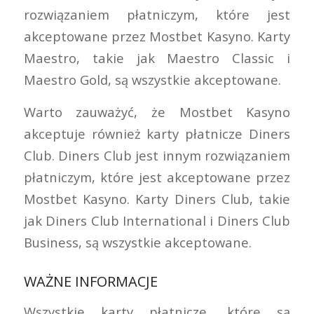
rozwiązaniem płatniczym, które jest
akceptowane przez Mostbet Kasyno. Karty
Maestro, takie jak Maestro Classic i
Maestro Gold, są wszystkie akceptowane.
Warto zauważyć, że Mostbet Kasyno
akceptuje również karty płatnicze Diners
Club. Diners Club jest innym rozwiązaniem
płatniczym, które jest akceptowane przez
Mostbet Kasyno. Karty Diners Club, takie
jak Diners Club International i Diners Club
Business, są wszystkie akceptowane.
WAŻNE INFORMACJE
Wszystkie karty płatnicze, które są