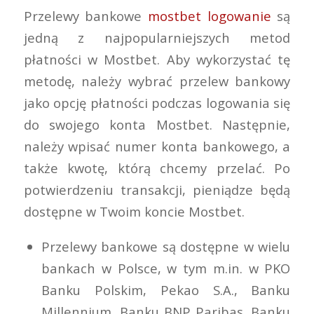
Przelewy bankowe
mostbet logowanie
są
jedną z najpopularniejszych metod
płatności w Mostbet. Aby wykorzystać tę
metodę, należy wybrać przelew bankowy
jako opcję płatności podczas logowania się
do swojego konta Mostbet. Następnie,
należy wpisać numer konta bankowego, a
także kwotę, którą chcemy przelać. Po
potwierdzeniu transakcji, pieniądze będą
dostępne w Twoim koncie Mostbet.
Przelewy bankowe są dostępne w wielu
bankach w Polsce, w tym m.in. w PKO
Banku Polskim, Pekao S.A., Banku
Millennium, Banku BNP Paribas, Banku