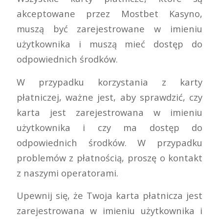
akceptowane przez Mostbet Kasyno,
muszą być zarejestrowane w imieniu
użytkownika i muszą mieć dostęp do
odpowiednich środków.
W przypadku korzystania z karty
płatniczej, ważne jest, aby sprawdzić, czy
karta jest zarejestrowana w imieniu
użytkownika i czy ma dostęp do
odpowiednich środków. W przypadku
problemów z płatnością, proszę o kontakt
z naszymi operatorami.
Upewnij się, że Twoja karta płatnicza jest
zarejestrowana w imieniu użytkownika i