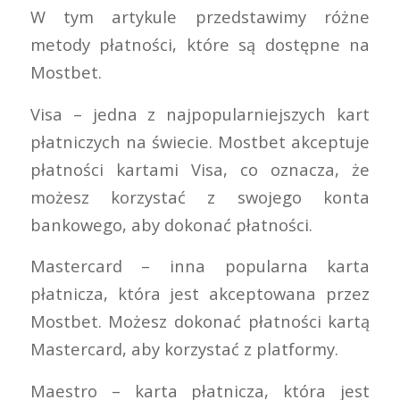
W tym artykule przedstawimy różne
metody płatności, które są dostępne na
Mostbet.
Visa – jedna z najpopularniejszych kart
płatniczych na świecie. Mostbet akceptuje
płatności kartami Visa, co oznacza, że
możesz korzystać z swojego konta
bankowego, aby dokonać płatności.
Mastercard – inna popularna karta
płatnicza, która jest akceptowana przez
Mostbet. Możesz dokonać płatności kartą
Mastercard, aby korzystać z platformy.
Maestro – karta płatnicza, która jest