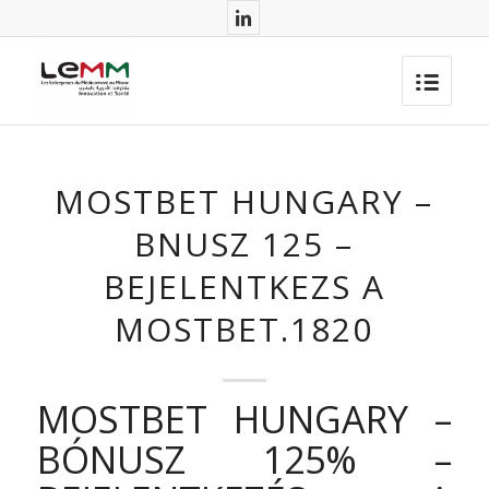
MOSTBET HUNGARY –
BNUSZ 125 –
BEJELENTKEZS A
MOSTBET.1820
MOSTBET HUNGARY –
BÓNUSZ 125% –