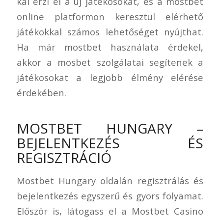
kal érzi el a új játékosokat, és a mostbet
online platformon keresztül elérhető
játékokkal számos lehetőséget nyújthat.
Ha már mostbet használata érdekel,
akkor a mosbet szolgálatai segítenek a
játékosokat a legjobb élmény elérése
érdekében.
MOSTBET HUNGARY –
BEJELENTKEZÉS ÉS
REGISZTRÁCIÓ
Mostbet Hungary oldalán regisztrálás és
bejelentkezés egyszerű és gyors folyamat.
Először is, látogass el a Mostbet Casino