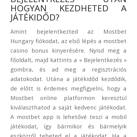
HOGYAN KEZDHETED A
JÁTÉKIDŐD?
Amint bejelentkezted az Mostbet
Hungary fiókodat, az első lépés a mostbet
casino bonus kinyerésére. Nyisd meg a
főoldalt, majd kattints a « Bejelentkezés »
gombra, és ad meg a regisztrációs
adatokodat. Utána a játékidőd kezdődik,
de előtt is érdemes megfigyelni, hogy a
Mostbet online platformon keresztül
kiválaszthatod a saját kedvenc játékodat.
A mostbet app is lehetővé teszi a mobil
játékodat, így bármikor és bármelyik
eszközről teheted el a játékodat. Ha a