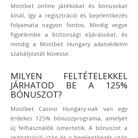
Mostbet online játékokat és bonusokat
kínál, így a regisztráció és bejelentkezés
folyamata nagyon fontos. Mindig vegye
figyelembe a biztonsági eljárásokat, és
mindig a Mostbet Hungary adatvédelmi
szabályzatát kövesse.
MILYEN FELTÉTELEKKEL
JÁRHATOD BE A 125%
BÓNUSZOT?
Mostbet Casino Hungary-nak van egy
érdekes 125% bónuszprograma, amelyet
új felhasználók ismertetik. A bónuszot a
regisztráció után és a bejelentkezés után