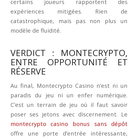
certains joueurs rapportent des
expériences mitigées. Rien de
catastrophique, mais pas non plus un
modèle de fluidité.
VERDICT : MONTECRYPTO,
ENTRE OPPORTUNITÉ ET
RÉSERVE
Au final, Montecrypto Casino n’est ni un
paradis du jeu ni un enfer numérique.
C’est un terrain de jeu où il faut savoir
poser ses jetons avec discernement. Le
montecrypto casino bonus sans dépôt
offre une porte d’entrée intéressante,