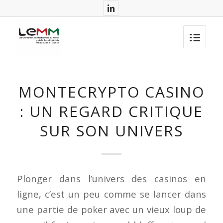
MONTECRYPTO CASINO
: UN REGARD CRITIQUE
SUR SON UNIVERS
Plonger dans l’univers des casinos en
ligne, c’est un peu comme se lancer dans
une partie de poker avec un vieux loup de