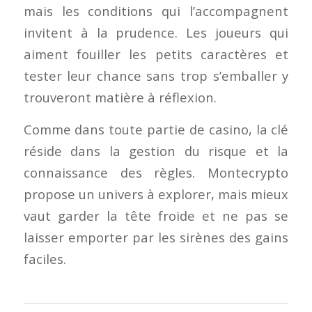
mais les conditions qui l’accompagnent
invitent à la prudence. Les joueurs qui
aiment fouiller les petits caractères et
tester leur chance sans trop s’emballer y
trouveront matière à réflexion.
Comme dans toute partie de casino, la clé
réside dans la gestion du risque et la
connaissance des règles. Montecrypto
propose un univers à explorer, mais mieux
vaut garder la tête froide et ne pas se
laisser emporter par les sirènes des gains
faciles.