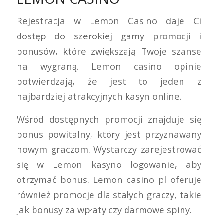
Rejestracja w Lemon Casino daje Ci
dostęp do szerokiej gamy promocji i
bonusów, które zwiększają Twoje szanse
na wygraną. Lemon casino opinie
potwierdzają, że jest to jeden z
najbardziej atrakcyjnych kasyn online.
Wśród dostępnych promocji znajduje się
bonus powitalny, który jest przyznawany
nowym graczom. Wystarczy zarejestrować
się w Lemon kasyno logowanie, aby
otrzymać bonus. Lemon casino pl oferuje
również promocje dla stałych graczy, takie
jak bonusy za wpłaty czy darmowe spiny.