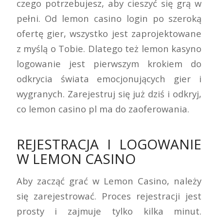
czego potrzebujesz, aby cieszyć się grą w
pełni. Od lemon casino login po szeroką
ofertę gier, wszystko jest zaprojektowane
z myślą o Tobie. Dlatego też lemon kasyno
logowanie jest pierwszym krokiem do
odkrycia świata emocjonujących gier i
wygranych. Zarejestruj się już dziś i odkryj,
co lemon casino pl ma do zaoferowania.
REJESTRACJA I LOGOWANIE
W LEMON CASINO
Aby zacząć grać w Lemon Casino, należy
się zarejestrować. Proces rejestracji jest
prosty i zajmuje tylko kilka minut.