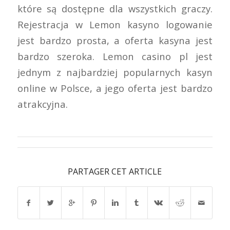
które są dostępne dla wszystkich graczy.
Rejestracja w Lemon kasyno logowanie
jest bardzo prosta, a oferta kasyna jest
bardzo szeroka. Lemon casino pl jest
jednym z najbardziej popularnych kasyn
online w Polsce, a jego oferta jest bardzo
atrakcyjna.
PARTAGER CET ARTICLE