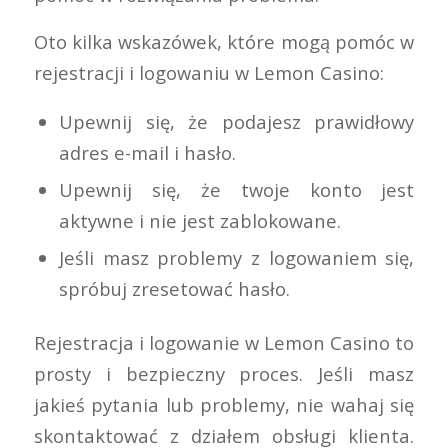
Oto kilka wskazówek, które mogą pomóc w
rejestracji i logowaniu w Lemon Casino:
Upewnij się, że podajesz prawidłowy
adres e-mail i hasło.
Upewnij się, że twoje konto jest
aktywne i nie jest zablokowane.
Jeśli masz problemy z logowaniem się,
spróbuj zresetować hasło.
Rejestracja i logowanie w Lemon Casino to
prosty i bezpieczny proces. Jeśli masz
jakieś pytania lub problemy, nie wahaj się
skontaktować z działem obsługi klienta.