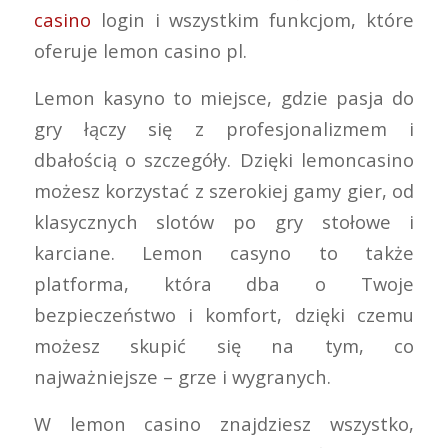
casino
login i wszystkim funkcjom, które
oferuje lemon casino pl.
Lemon kasyno to miejsce, gdzie pasja do
gry łączy się z profesjonalizmem i
dbałością o szczegóły. Dzięki lemoncasino
możesz korzystać z szerokiej gamy gier, od
klasycznych slotów po gry stołowe i
karciane. Lemon casyno to także
platforma, która dba o Twoje
bezpieczeństwo i komfort, dzięki czemu
możesz skupić się na tym, co
najważniejsze – grze i wygranych.
W lemon casino znajdziesz wszystko,