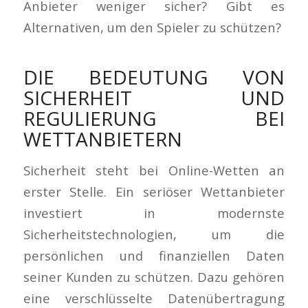
Anbieter weniger sicher? Gibt es
Alternativen, um den Spieler zu schützen?
DIE BEDEUTUNG VON
SICHERHEIT UND
REGULIERUNG BEI
WETTANBIETERN
Sicherheit steht bei Online-Wetten an
erster Stelle. Ein seriöser Wettanbieter
investiert in modernste
Sicherheitstechnologien, um die
persönlichen und finanziellen Daten
seiner Kunden zu schützen. Dazu gehören
eine verschlüsselte Datenübertragung