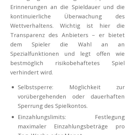
Erinnerungen an die Spieldauer und die
kontinuierliche Überwachung des
Wettverhaltens. Wichtig ist hier die
Transparenz des Anbieters – er bietet
dem Spieler die Wahl an an
Spezialfunktionen und legt offen wie
bestmöglich risikobehaftetes Spiel
verhindert wird.
Selbstsperre: Möglichkeit zur
vorübergehenden oder dauerhaften
Sperrung des Spielkontos.
Einzahlungslimits: Festlegung
maximaler Einzahlungsbeträge pro