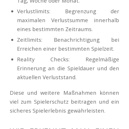
Tag, Woche oder Monat.
Verlustlimits: Begrenzung der
maximalen Verlustsumme innerhalb
eines bestimmten Zeitraums.
Zeitlimits: Benachrichtigung bei
Erreichen einer bestimmten Spielzeit.
Reality Checks: Regelmäßige
Erinnerung an die Spieldauer und den
aktuellen Verluststand.
Diese und weitere Maßnahmen können
viel zum Spielerschutz beitragen und ein
sicheres Spielerlebnis gewährleisten.