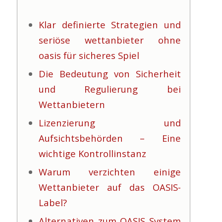
Klar definierte Strategien und
seriöse wettanbieter ohne
oasis für sicheres Spiel
Die Bedeutung von Sicherheit
und Regulierung bei
Wettanbietern
Lizenzierung und
Aufsichtsbehörden – Eine
wichtige Kontrollinstanz
Warum verzichten einige
Wettanbieter auf das OASIS-
Label?
Alternativen zum OASIS System