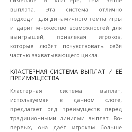
символов в кластере, тем выше
выплата. Эта система отлично
подходит для динамичного темпа игры
и дарит множество возможностей для
выигрышей, привлекая игроков,
которые любят почувствовать себя
частью захватывающего цикла.
КЛАСТЕРНАЯ СИСТЕМА ВЫПЛАТ И ЕЁ
ПРЕИМУЩЕСТВА
Кластерная система выплат,
используемая в данном слоте,
предлагает ряд преимуществ перед
традиционными линиями выплат. Во-
первых, она даёт игрокам больше