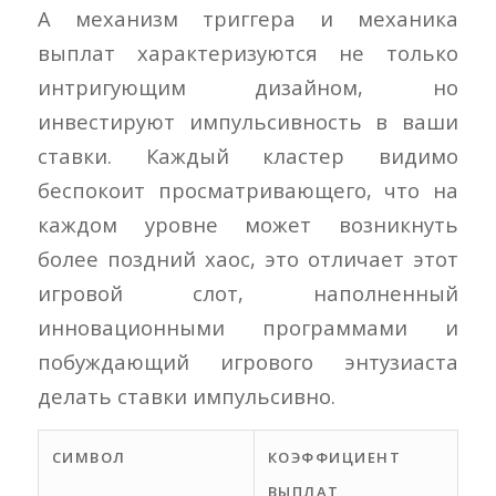
А механизм триггера и механика
выплат характеризуются не только
интригующим дизайном, но
инвестируют импульсивность в ваши
ставки. Каждый кластер видимо
беспокоит просматривающего, что на
каждом уровне может возникнуть
более поздний хаос, это отличает этот
игровой слот, наполненный
инновационными программами и
побуждающий игрового энтузиаста
делать ставки импульсивно.
СИМВОЛ
КОЭФФИЦИЕНТ
ВЫПЛАТ