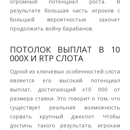
огромный потенциал роста. В
результате большая часть игроков с
большей вероятностью захочет
продолжить войну барабанов.
ПОТОЛОК ВЫПЛАТ В 10
000X И RTP СЛОТА
Одной из ключевых особенностей слота
является его высокий потенциал
выплат, достигающий x10 000 от
размера ставки. Это говорит о том, что
существует реальная возможность
сорвать крупный джекпот. Чтобы
достичь такого результата, игрокам