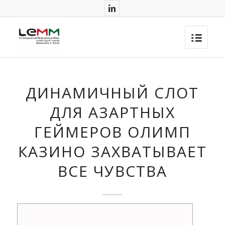
ДИНАМИЧНЫЙ СЛОТ
ДЛЯ АЗАРТНЫХ
ГЕЙМЕРОВ ОЛИМП
КАЗИНО ЗАХВАТЫВАЕТ
ВСЕ ЧУВСТВА