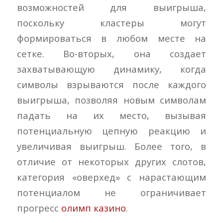
возможностей для выигрыша,
поскольку кластеры могут
формироваться в любом месте на
сетке. Во-вторых, она создает
захватывающую динамику, когда
символы взрываются после каждого
выигрыша, позволяя новым символам
падать на их место, вызывая
потенциальную цепную реакцию и
увеличивая выигрыш. Более того, в
отличие от некоторых других слотов,
категория «оверхед» с нарастающим
потенциалом не ограничивает
прогресс
олимп казино
.