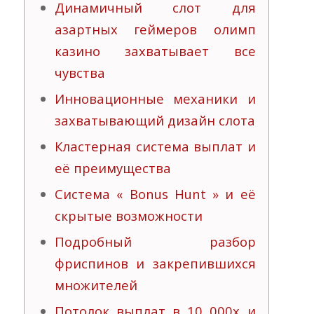
Динамичный слот для
азартных геймеров олимп
казино захватывает все
чувства
Инновационные механики и
захватывающий дизайн слота
Кластерная система выплат и
её преимущества
Система « Bonus Hunt » и её
скрытые возможности
Подробный разбор
фриспинов и закрепившихся
множителей
Потолок выплат в 10 000x и