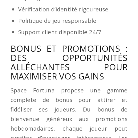
Vérification d’identité rigoureuse
Politique de jeu responsable
Support client disponible 24/7
BONUS ET PROMOTIONS :
DES OPPORTUNITÉS
ALLÉCHANTES POUR
MAXIMISER VOS GAINS
Space Fortuna propose une gamme
complète de bonus pour attirer et
fidéliser ses joueurs. Du bonus de
bienvenue généreux aux promotions
hebdomadaires, chaque joueur peut
profiter d’avantages intéressants. Les