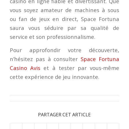
casino en ligne fiable et divertissant. Que
vous soyez amateur de machines à sous
ou fan de jeux en direct, Space Fortuna
saura vous séduire par sa qualité de
service et son professionnalisme.
Pour approfondir votre découverte,
n’hésitez pas à consulter
Space Fortuna
Casino Avis
et à tester par vous-même
cette expérience de jeu innovante.
PARTAGER CET ARTICLE