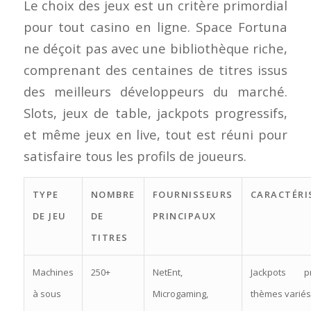
Le choix des jeux est un critère primordial
pour tout casino en ligne. Space Fortuna
ne déçoit pas avec une bibliothèque riche,
comprenant des centaines de titres issus
des meilleurs développeurs du marché.
Slots, jeux de table, jackpots progressifs,
et même jeux en live, tout est réuni pour
satisfaire tous les profils de joueurs.
TYPE
NOMBRE
FOURNISSEURS
CARACTÉRI
DE JEU
DE
PRINCIPAUX
TITRES
Machines
250+
NetEnt,
Jackpots pro
à sous
Microgaming,
thèmes variés