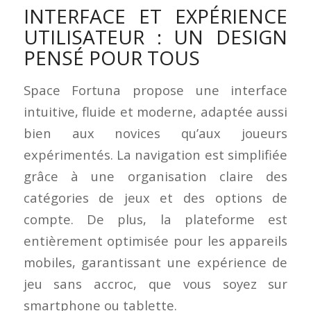
INTERFACE ET EXPÉRIENCE
UTILISATEUR : UN DESIGN
PENSÉ POUR TOUS
Space Fortuna propose une interface
intuitive, fluide et moderne, adaptée aussi
bien aux novices qu’aux joueurs
expérimentés. La navigation est simplifiée
grâce à une organisation claire des
catégories de jeux et des options de
compte. De plus, la plateforme est
entièrement optimisée pour les appareils
mobiles, garantissant une expérience de
jeu sans accroc, que vous soyez sur
smartphone ou tablette.