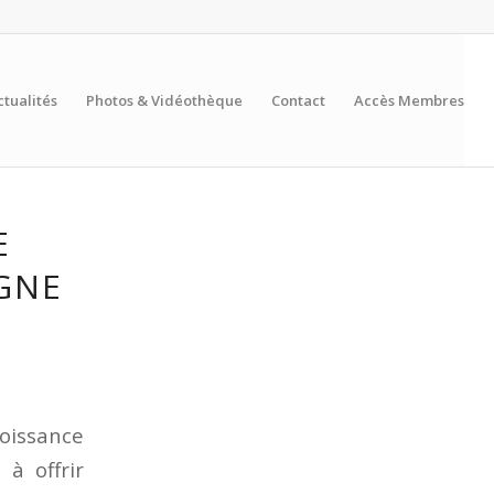
ctualités
Photos & Vidéothèque
Contact
Accès Membres
E
IGNE
oissance
à offrir