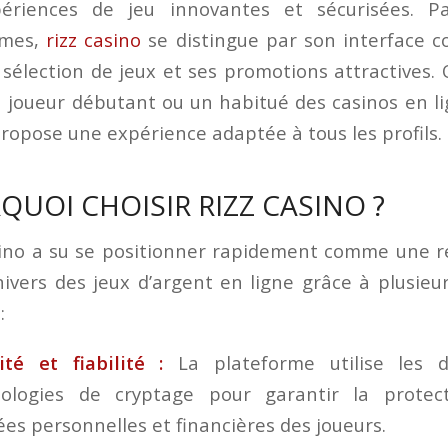
ériences de jeu innovantes et sécurisées. P
rmes,
rizz casino
se distingue par son interface co
 sélection de jeux et ses promotions attractives.
 joueur débutant ou un habitué des casinos en li
ropose une expérience adaptée à tous les profils.
QUOI CHOISIR RIZZ CASINO ?
sino a su se positionner rapidement comme une r
nivers des jeux d’argent en ligne grâce à plusieu
:
ité et fiabilité :
La plateforme utilise les d
nologies de cryptage pour garantir la protec
es personnelles et financières des joueurs.