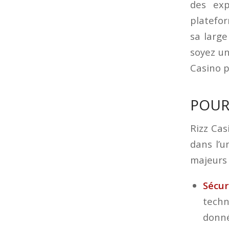
des exp
platefo
sa large
soyez un
Casino p
POUR
Rizz Ca
dans l’u
majeurs 
Sécur
tech
donné