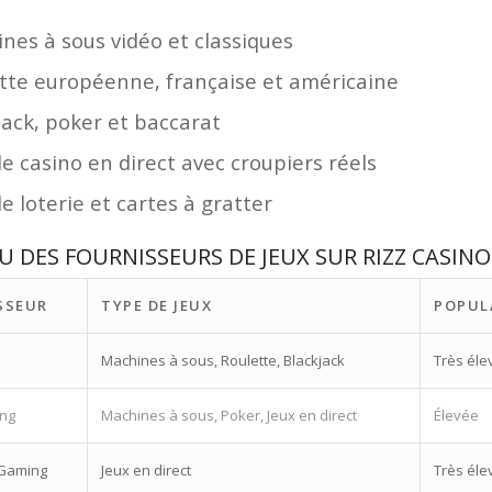
nes à sous vidéo et classiques
tte européenne, française et américaine
jack, poker et baccarat
de casino en direct avec croupiers réels
de loterie et cartes à gratter
U DES FOURNISSEURS DE JEUX SUR RIZZ CASINO
SSEUR
TYPE DE JEUX
POPUL
Machines à sous, Roulette, Blackjack
Très éle
ng
Machines à sous, Poker, Jeux en direct
Élevée
 Gaming
Jeux en direct
Très éle