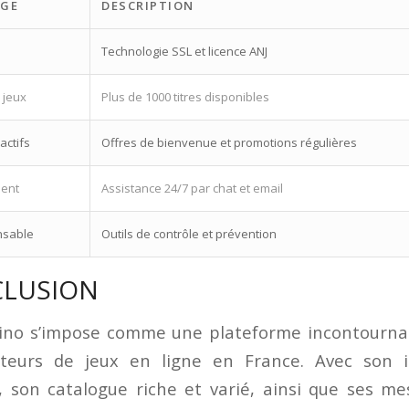
GE
DESCRIPTION
Technologie SSL et licence ANJ
 jeux
Plus de 1000 titres disponibles
actifs
Offres de bienvenue et promotions régulières
ient
Assistance 24/7 par chat et email
nsable
Outils de contrôle et prévention
LUSION
sino s’impose comme une plateforme incontourna
teurs de jeux en ligne en France. Avec son i
e, son catalogue riche et varié, ainsi que ses m