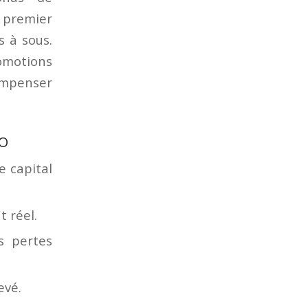
 premier
s à sous.
omotions
ompenser
NO
e capital
 réel.
s pertes
evé.