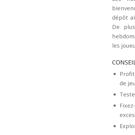
bienven
dépôt ai
De plus
hebdoma
les joueu
CONSEI
Profi
de jeu
Teste
Fixez
exces
Explo