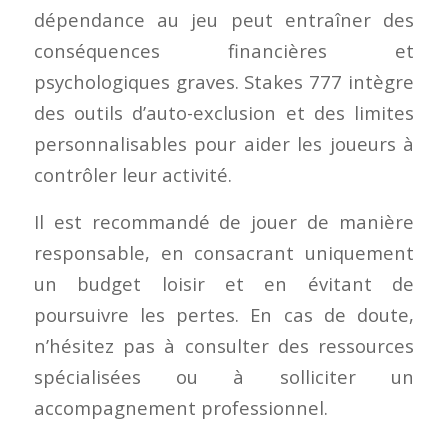
dépendance au jeu peut entraîner des
conséquences financières et
psychologiques graves. Stakes 777 intègre
des outils d’auto-exclusion et des limites
personnalisables pour aider les joueurs à
contrôler leur activité.
Il est recommandé de jouer de manière
responsable, en consacrant uniquement
un budget loisir et en évitant de
poursuivre les pertes. En cas de doute,
n’hésitez pas à consulter des ressources
spécialisées ou à solliciter un
accompagnement professionnel.