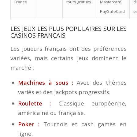
France
tours gratuits
Mastercard,
di
PaySafeCard
e
LES JEUX LES PLUS POPULAIRES SUR LES
CASINOS FRANÇAIS
Les joueurs français ont des préférences
variées, mais certains jeux dominent le
marché :
Machines à sous :
Avec des thèmes
variés et des jackpots progressifs.
Roulette :
Classique européenne,
américaine ou française.
Poker :
Tournois et cash games en
ligne.