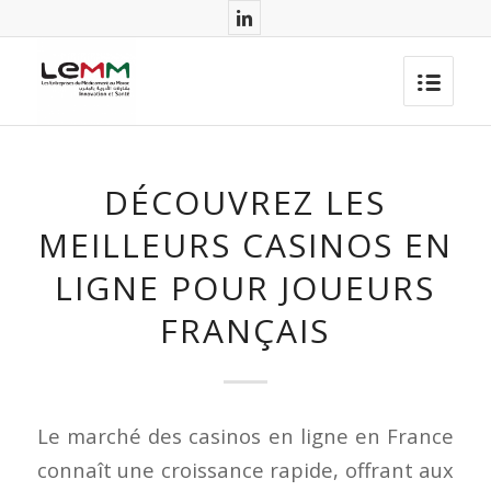
DÉCOUVREZ LES
MEILLEURS CASINOS EN
LIGNE POUR JOUEURS
FRANÇAIS
Le marché des casinos en ligne en France
connaît une croissance rapide, offrant aux