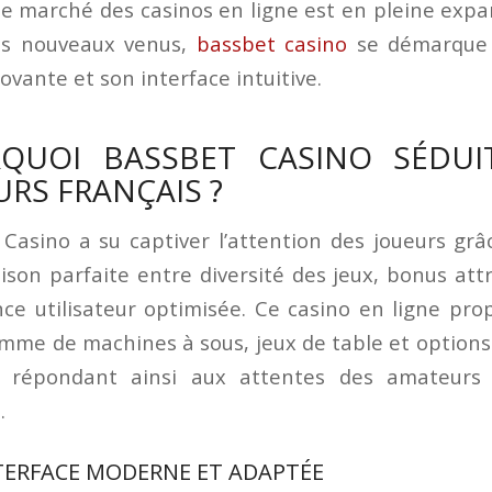
le marché des casinos en ligne est en pleine expa
es nouveaux venus,
bassbet casino
se démarque 
novante et son interface intuitive.
QUOI BASSBET CASINO SÉDUI
URS FRANÇAIS ?
Casino a su captiver l’attention des joueurs gr
son parfaite entre diversité des jeux, bonus attr
ce utilisateur optimisée. Ce casino en ligne pr
mme de machines à sous, jeux de table et options
s, répondant ainsi aux attentes des amateurs
.
TERFACE MODERNE ET ADAPTÉE