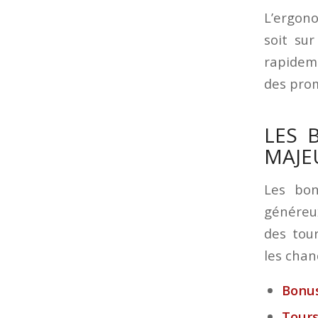
L’ergono
soit su
rapideme
des prom
LES 
MAJE
Les bon
généreux
des tou
les chan
Bonus
Tours