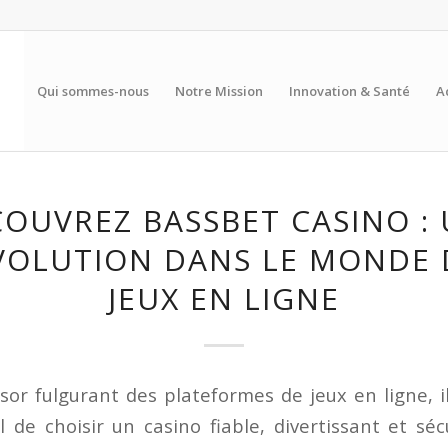
Qui sommes-nous
Notre Mission
Innovation & Santé
A
OUVREZ BASSBET CASINO :
VOLUTION DANS LE MONDE 
JEUX EN LIGNE
ssor fulgurant des plateformes de jeux en ligne, i
l de choisir un casino fiable, divertissant et séc