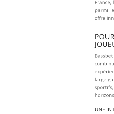
France, 
parmi l
offre in
POUR
JOUE
Bassbet 
combinai
expérien
large ga
sportif
horizons
UNE IN