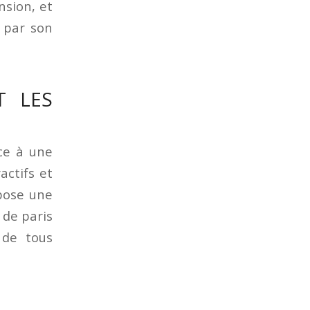
nsion, et
par son
T LES
âce à une
actifs et
opose une
 de paris
 de tous