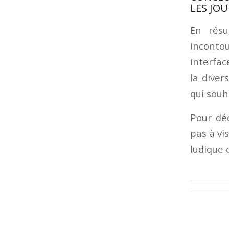
LES JO
En rés
incontou
interfac
la diver
qui souh
Pour déc
pas à vi
ludique 