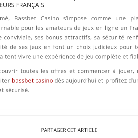
UEURS FRANÇAIS
umé, Bassbet Casino s’impose comme une pla
rnable pour les amateurs de jeux en ligne en Fr
e conviviale, ses bonus attractifs, sa sécurité ren
sité de ses jeux en font un choix judicieux pour 
aitent vivre une expérience de jeu complète et fia
ouvrir toutes les offres et commencer à jouer, 
siter
bassbet casino
dès aujourd’hui et profitez d’u
et sécurisé.
PARTAGER CET ARTICLE