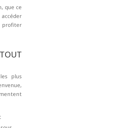
n, que ce
 accéder
 profiter
ATOUT
les plus
ienvenue,
gmentent
t
 sous