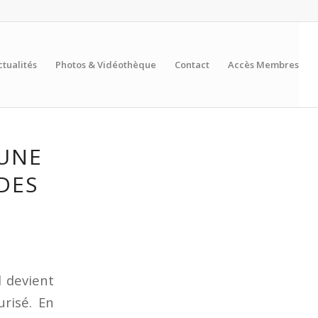
ctualités
Photos & Vidéothèque
Contact
Accès Membres
 UNE
DES
l devient
urisé. En