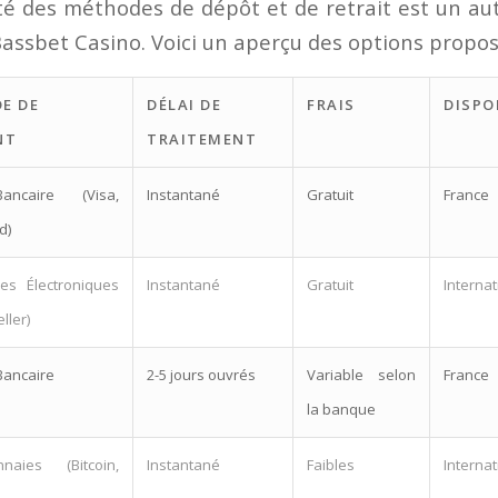
té des méthodes de dépôt et de retrait est un au
Bassbet Casino. Voici un aperçu des options propos
E DE
DÉLAI DE
FRAIS
DISPO
NT
TRAITEMENT
ancaire (Visa,
Instantané
Gratuit
France
d)
les Électroniques
Instantané
Gratuit
Internat
eller)
Bancaire
2-5 jours ouvrés
Variable selon
France
la banque
nnaies (Bitcoin,
Instantané
Faibles
Internat