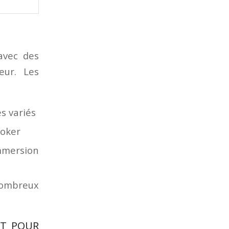
avec des
eur. Les
s variés
poker
mmersion
ombreux
NT POUR