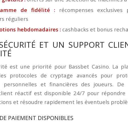
ramme de fidélité :
récompenses exclusives 
rs réguliers
otions hebdomadaires :
cashbacks et bonus rech
SÉCURITÉ ET UN SUPPORT CLIE
ITÉ
rité est une priorité pour Bassbet Casino. La pl
 des protocoles de cryptage avancés pour prot
 personnelles et financières des joueurs. De 
client réactif est disponible 24/7 pour répondre
tions et résoudre rapidement les éventuels probl
DE PAIEMENT DISPONIBLES