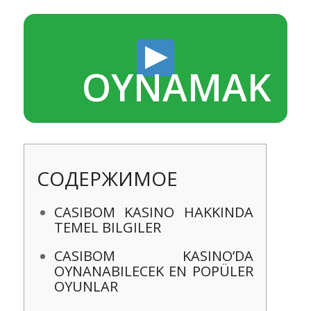
OYNAMAK
СОДЕРЖИМОЕ
CASIBOM KASINO HAKKINDA
TEMEL BILGILER
CASIBOM KASINO’DA
OYNANABILECEK EN POPÜLER
OYUNLAR