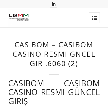
CASIBOM – CASIBOM
CASINO RESMI GNCEL
GIRI.6060 (2)
CASIBOM – CASIBOM
CASINO RESMI GÜNCEL
GIRIŞ