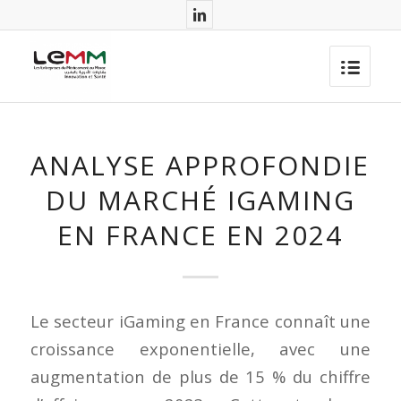
ANALYSE APPROFONDIE
DU MARCHÉ IGAMING
EN FRANCE EN 2024
Le secteur iGaming en France connaît une
croissance exponentielle, avec une
augmentation de plus de 15 % du chiffre