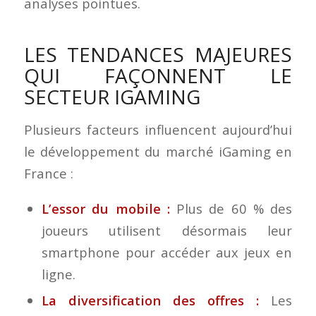
analyses pointues.
LES TENDANCES MAJEURES
QUI FAÇONNENT LE
SECTEUR IGAMING
Plusieurs facteurs influencent aujourd’hui
le développement du marché iGaming en
France :
L’essor du mobile :
Plus de 60 % des
joueurs utilisent désormais leur
smartphone pour accéder aux jeux en
ligne.
La diversification des offres :
Les