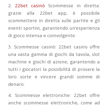
2.
22bet casinò
Scommesse in diretta:
grazie alla 22bet app, è possibile
scommettere in diretta sulle partite e gli
eventi sportivi, garantendo un’esperienza
di gioco intensa e coinvolgente.
3. Scommesse casinò: 22bet casino offre
una vasta gamma di giochi da tavola, slot
machine e giochi di azione, garantendo a
tutti i giocatori la possibilità di provare la
loro sorte e vincere grandi somme di
denaro.
4. Scommesse elettroniche: 22bet offre
anche scommesse elettroniche, come ad