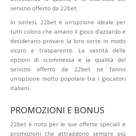
servizio offerto da 22bet.
In sintesi, 22bet è un’opzione ideale per
tutti coloro che amano il gioco d’azzardo e
desiderano provare la loro sorte in modo
sicuro e trasparente. La vastità delle
opzioni di scommessa e la qualità del
servizio offerto da 22bet ne fanno
un’opzione molto popolare tra i giocatori
italiani.
PROMOZIONI E BONUS
22bet è noto per le sue offerte speciali e
promozioni che attraggono sempre più