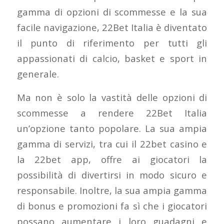
gamma di opzioni di scommesse e la sua
facile navigazione, 22Bet Italia è diventato
il punto di riferimento per tutti gli
appassionati di calcio, basket e sport in
generale.
Ma non è solo la vastità delle opzioni di
scommesse a rendere 22Bet Italia
un’opzione tanto popolare. La sua ampia
gamma di servizi, tra cui il 22bet casino e
la 22bet app, offre ai giocatori la
possibilità di divertirsi in modo sicuro e
responsabile. Inoltre, la sua ampia gamma
di bonus e promozioni fa sì che i giocatori
possano aumentare i loro guadagni e