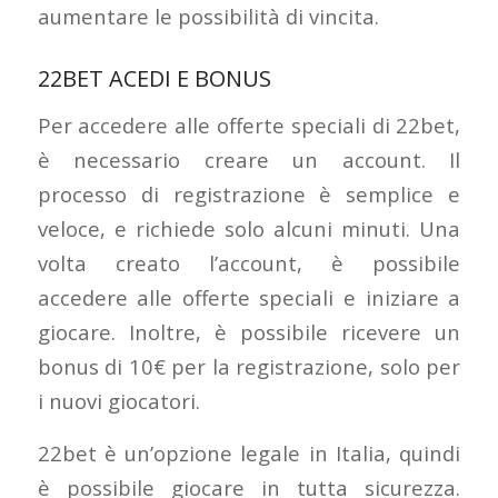
aumentare le possibilità di vincita.
22BET ACEDI E BONUS
Per accedere alle offerte speciali di 22bet,
è necessario creare un account. Il
processo di registrazione è semplice e
veloce, e richiede solo alcuni minuti. Una
volta creato l’account, è possibile
accedere alle offerte speciali e iniziare a
giocare. Inoltre, è possibile ricevere un
bonus di 10€ per la registrazione, solo per
i nuovi giocatori.
22bet è un’opzione legale in Italia, quindi
è possibile giocare in tutta sicurezza.