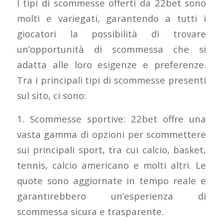
I tipi di scommesse offerti da 22bet sono
molti e variegati, garantendo a tutti i
giocatori la possibilità di trovare
un’opportunità di scommessa che si
adatta alle loro esigenze e preferenze.
Tra i principali tipi di scommesse presenti
sul sito, ci sono:
1. Scommesse sportive: 22bet offre una
vasta gamma di opzioni per scommettere
sui principali sport, tra cui calcio, basket,
tennis, calcio americano e molti altri. Le
quote sono aggiornate in tempo reale e
garantirebbero un’esperienza di
scommessa sicura e trasparente.