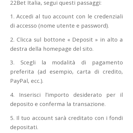
22Bet Italia, segui questi passaggi:
1. Accedi al tuo account con le credenziali
di accesso (nome utente e password).
2. Clicca sul bottone « Deposit » in alto a
destra della homepage del sito.
3. Scegli la modalità di pagamento
preferita (ad esempio, carta di credito,
PayPal, ecc.).
4. Inserisci l’importo desiderato per il
deposito e conferma la transazione.
5. Il tuo account sarà creditato con i fondi
depositati.