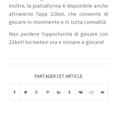
Inoltre, la piattaforma è disponibile anche
attraverso l’app 22bet, che consente di
giocare in movimento e in tutta comodità.
Non perdere l’opportunità di giocare con
22bet! Iscrivetevi ora e iniziare a giocare!
PARTAGER CET ARTICLE